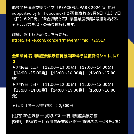
能登半島復興支援ライブ「PEACEFUL PARK 2024 for 能登 -
supported by NTT docomo-」が開催される7月6日（土）7日
（日）の2日間、JR金沢駅と石川県産業展示館4号館を結ぶシ
ャトルバスを以下の通り運行します。
詳細、お申し込みはこちらから。
https://l-tike.com/concert/mevent/?mid=725517
金沢駅発 石川県産業展示館特設乗降場行 往復貸切シャトルバ
ス
▶︎7月6日（土） 【12:00～13:00発】【13:00～14:00発】
【14:00～15:00発】【15:00～16:00発】【16:00～17:00
発】
▶︎7月7日（日） 【11:00～12:00発】【12:00～13:00発】
【13:00～14:00発】【14:00～15:00発】【15:00～16:00
発】
▶︎代金（お一人様往復）：2,600円
[往路] JR金沢駅 ― 貸切バス ― 石川県産業展示館
[復路]（終演後～）石川県産業展示館 ― 貸切バス ― JR金沢駅