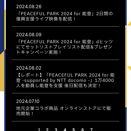
2024.08.26
「PEACEFUL PARK 2024 for 能登」2日間の
復興支援ライブ映像を配信！
2024.08.09
「PEACEFUL PARK 2024 for 能登」dヒッツ
にてセットリストプレイリスト配信&プレゼン
トキャンペーン実施！
2024.08.02
【レポート】「PEACEFUL PARK 2024 for 能
登 -supported by NTT docomo -」1万4000
人を動員し能登を支援 後日配信も決定！
2024.07.10
地元企業コラボ商品 オンラインストアにて販
売開始！
1
2
3
4
5
6
7