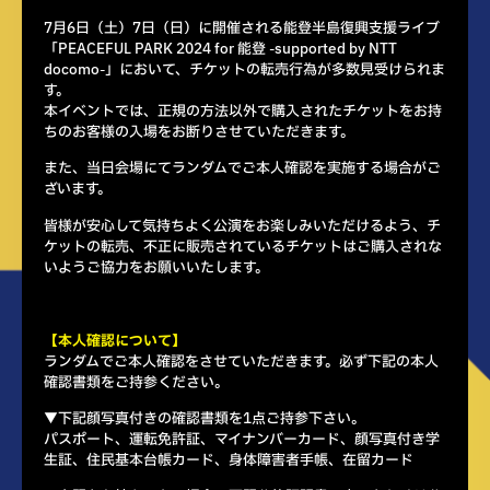
7月6日（土）7日（日）に開催される能登半島復興支援ライブ
「PEACEFUL PARK 2024 for 能登 -supported by NTT
docomo-」において、チケットの転売行為が多数見受けられま
す。
本イベントでは、正規の方法以外で購入されたチケットをお持
ちのお客様の入場をお断りさせていただきます。
また、当日会場にてランダムでご本人確認を実施する場合がご
ざいます。
皆様が安心して気持ちよく公演をお楽しみいただけるよう、チ
ケットの転売、不正に販売されているチケットはご購入されな
いようご協力をお願いいたします。
【本人確認について】
ランダムでご本人確認をさせていただきます。必ず下記の本人
確認書類をご持参ください。
▼下記顔写真付きの確認書類を1点ご持参下さい。
パスポート、運転免許証、マイナンバーカード、顔写真付き学
生証、住民基本台帳カード、身体障害者手帳、在留カード